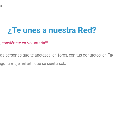
a.
¿Te unes a nuestra Red?
,
conviértete en voluntaria!!!
s personas que te apetezca, en foros, con tus contactos, en Fa
una mujer infértil que se sienta sola!!!