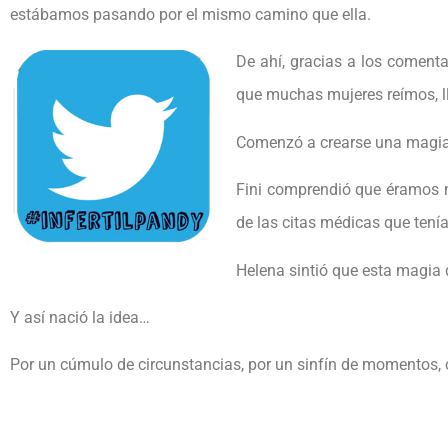
estábamos pasando por el mismo camino que ella.
De ahí, gracias a los comenta
que muchas mujeres reímos, 
Comenzó a crearse una magia 
Fini comprendió que éramos m
de las citas médicas que ten
Helena sintió que esta magia 
Y así nació la idea…
Por un cúmulo de circunstancias, por un sinfín de momentos, c