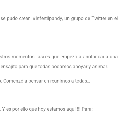
se pudo crear #Infertilpandy, un grupo de Twitter en el
nuestros momentos…así es que empezó a anotar cada una
mensajito para que todas podamos apoyar y animar.
es. Comenzó a pensar en reunirnos a todas…
Y es por ello que hoy estamos aquí !!! Para: