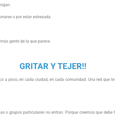
 oigan.
onarse o por estar estresada.
 más gente de la que parece.
GRITAR Y TEJER!!
poco a poco, en cada ciudad, en cada comunidad. Una red que te 
nas o grupos particulares no entran. Porque creemos que debe