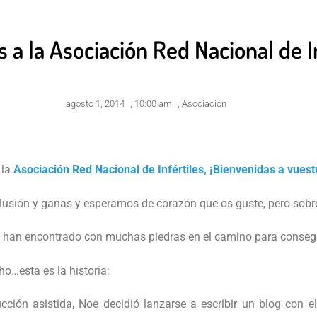
 a la Asociación Red Nacional de I
agosto 1, 2014
,
10:00 am
,
Asociación
 la
Asociación Red Nacional de Infértiles, ¡Bienvenidas a vuest
lusión y ganas y esperamos de corazón que os guste, pero sobr
se han encontrado con muchas piedras en el camino para conse
esta es la historia:
ón asistida, Noe decidió lanzarse a escribir un blog con el 