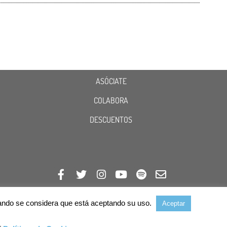
ASÓCIATE
COLABORA
DESCUENTOS
avegando se considera que está aceptando su uso.
Aceptar