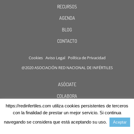
RECURSOS
AGENDA
BLOG
CONTACTO
Cookies
Aviso Legal
Política de Privacidad
@2020 ASOCIACIÓN RED NACIONAL DE INFÉRTILES
ASÓCIATE
COLABORA
https://redinfertiles.com utiliza cookies persistentes de terceros
DESCUENTOS
con la finalidad de prestar un mejor servicio. Si continua
navegando se considera que está aceptando su uso.
Aceptar