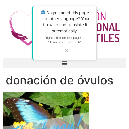
Do you need this page
in another language? Your
browser can translate it
automatically.
Right-click on the page →
"Translate to English".
✕
donación de óvulos