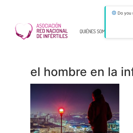
Do you n
QUIÉNES SOMOS
ÚNETE
el hombre en la in