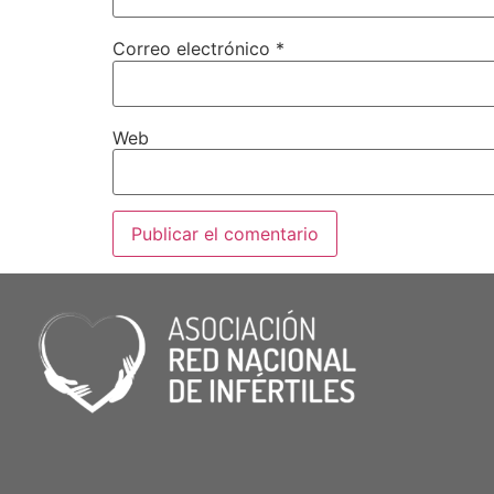
Correo electrónico
*
Web