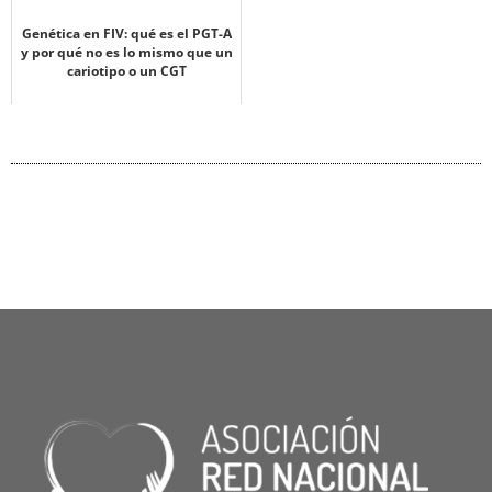
Genética en FIV: qué es el PGT-A
y por qué no es lo mismo que un
cariotipo o un CGT