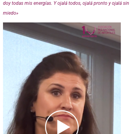
doy todas mis energías. Y ojalá todos, ojalá pronto y ojalá sin
miedo»