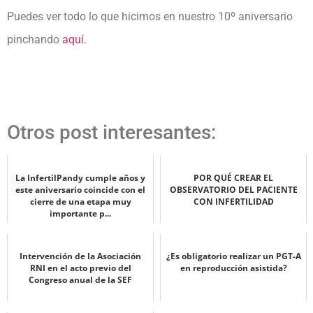
Puedes ver todo lo que hicimos en nuestro 10º aniversario
pinchando
aquí.
Otros post interesantes:
La InfertilPandy cumple años y
POR QUÉ CREAR EL
este aniversario coincide con el
OBSERVATORIO DEL PACIENTE
cierre de una etapa muy
CON INFERTILIDAD
importante p...
Intervención de la Asociación
¿Es obligatorio realizar un PGT-A
RNI en el acto previo del
en reproducción asistida?
Congreso anual de la SEF