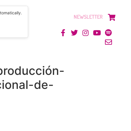
tomatically.
NEWSLETTER
CONTACTO
producción-
ional-de-