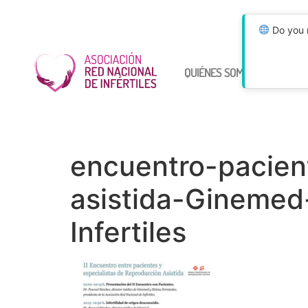
Do you n
QUIÉNES SOMOS
ÚNETE
encuentro-pacien
asistida-Ginemed
Infertiles