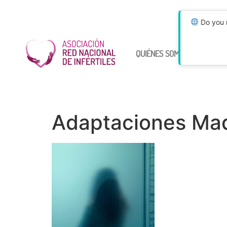
Do you n
QUIÉNES SOMOS
ÚNETE
Adaptaciones Ma