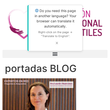
Do you need this page
in another language? Your
browser can translate it
automatically.
Right-click on the page →
"Translate to English".
✕
portadas BLOG