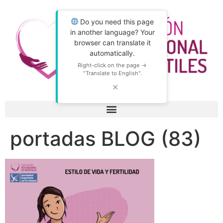
Do you need this page
in another language? Your
browser can translate it
automatically.
Right-click on the page →
"Translate to English".
✕
portadas BLOG (83)