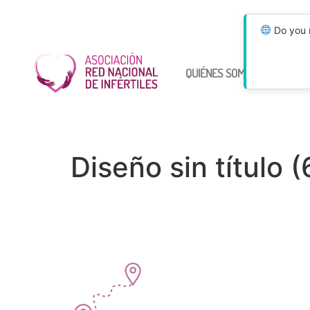
Do you n
QUIÉNES SOMOS
ÚNETE
Diseño sin título (