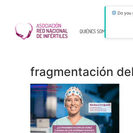
Do you n
QUIÉNES SOMOS
ÚNETE
fragmentación de