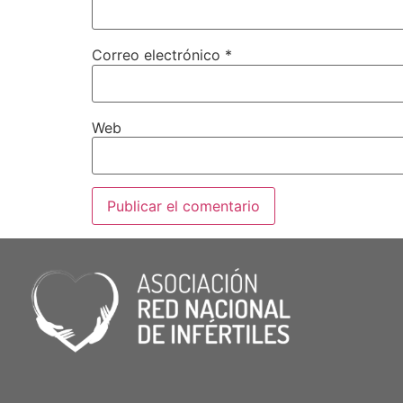
Correo electrónico
*
Web