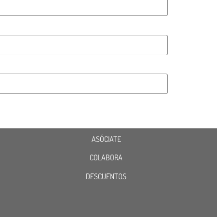
ASÓCIATE
COLABORA
DESCUENTOS