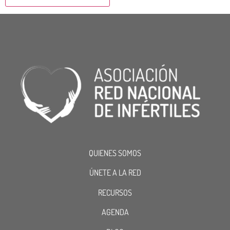
QUIENES SOMOS
ÚNETE A LA RED
RECURSOS
AGENDA