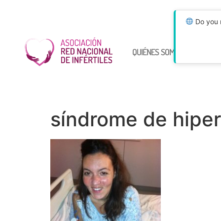
Do you n
QUIÉNES SOMOS
ÚNETE
síndrome de hipe