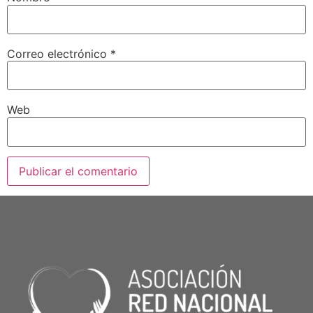
Correo electrónico
*
Web