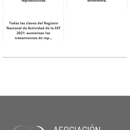
reproductivas
enfermera.
Todas las claves del Registro
Nacional de Actividad de la SEF
2021: aumentan los
tratamientos de rep...