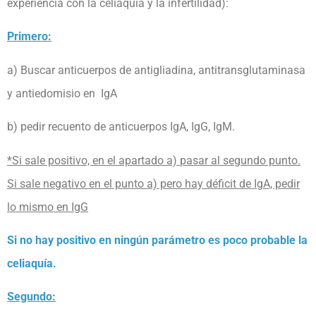
experiencia con la celiaquía y la infertilidad):
Primero:
a) Buscar anticuerpos de antigliadina, antitransglutaminasa
y antiedomisio en IgA
b) pedir recuento de anticuerpos IgA, IgG, IgM.
*Si sale positivo, en el apartado a)
pasar al segundo punto.
Si sale negativo en el punto a) pero hay déficit de IgA, pedir
lo mismo en IgG
Si no hay positivo en ningún parámetro es poco probable la
celiaquía.
Segundo: