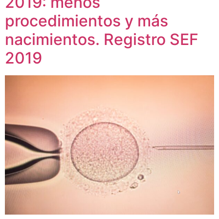
2019: menos
procedimientos y más
nacimientos. Registro SEF
2019