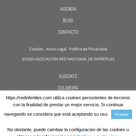
AGENDA
BLOG
CONTACTO
Cookies
Aviso Legal
Política de Privacidad
@2020 ASOCIACIÓN RED NACIONAL DE INFÉRTILES
ASÓCIATE
COLABORA
https://redinfertiles.com utiliza cookies persistentes de terceros
DESCUENTOS
con la finalidad de prestar un mejor servicio. Si continua
navegando se considera que está aceptando su uso.
Aceptar
No obstante, puede cambiar la configuración de las cookies u