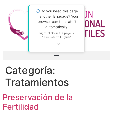
Do you need this page
in another language? Your
browser can translate it
automatically.
Right-click on the page →
"Translate to English".
✕
Categoría:
Tratamientos
Preservación de la
Fertilidad