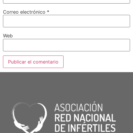
Correo electrónico
*
Web