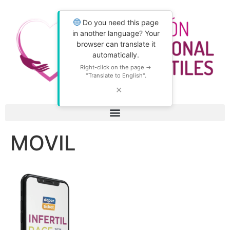
Do you need this page
in another language? Your
browser can translate it
automatically.
Right-click on the page →
"Translate to English".
✕
MOVIL