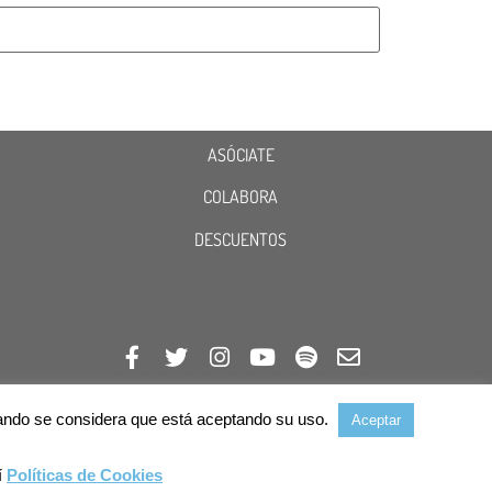
ASÓCIATE
COLABORA
DESCUENTOS
avegando se considera que está aceptando su uso.
Aceptar
í
Políticas de Cookies