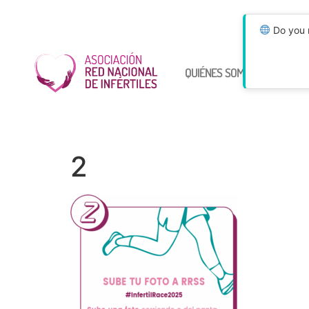
Do you n
QUIÉNES SOMOS
ÚNETE
2