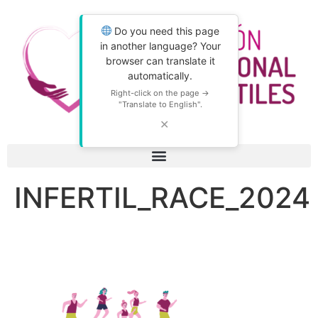
Do you need this page
in another language? Your
browser can translate it
automatically.
Right-click on the page →
"Translate to English".
✕
INFERTIL_RACE_2024