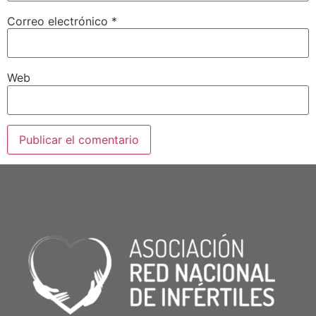
Correo electrónico
*
Web