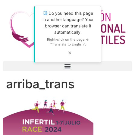
Do you need this page
in another language? Your
browser can translate it
automatically.
Right-click on the page →
"Translate to English".
✕
arriba_trans