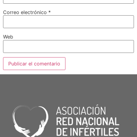
Correo electrónico
*
Web