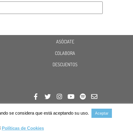
ASÓCIATE
COLABORA
DESCUENTOS
avegando se considera que está aceptando su uso.
Aceptar
í
Políticas de Cookies