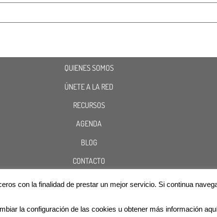
QUIENES SOMOS
ÚNETE A LA RED
RECURSOS
AGENDA
BLOG
CONTACTO
terceros con la finalidad de prestar un mejor servicio. Si continua n
Cookies
Aviso Legal
Política de Privacidad
@2020 ASOCIACIÓN RED NACIONAL DE INFÉRTILES
mbiar la configuración de las cookies u obtener más información aqu