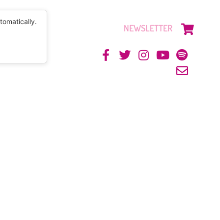
tomatically.
NEWSLETTER
CONTACTO