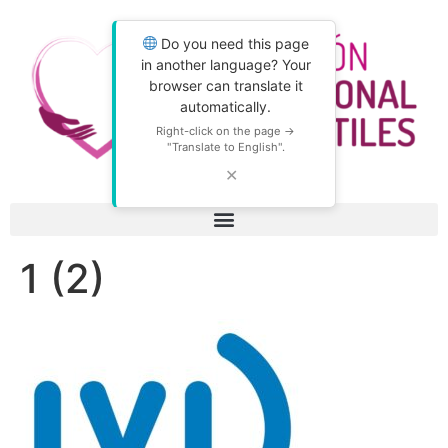
Do you need this page
in another language? Your
browser can translate it
automatically.
Right-click on the page →
"Translate to English".
✕
1 (2)