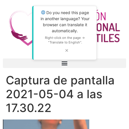
Do you need this page
in another language? Your
browser can translate it
automatically.
Right-click on the page →
"Translate to English".
✕
Captura de pantalla
2021-05-04 a las
17.30.22