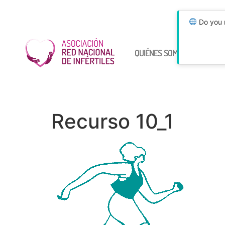
Do you n
QUIÉNES SOMOS
ÚNETE
Recurso 10_1