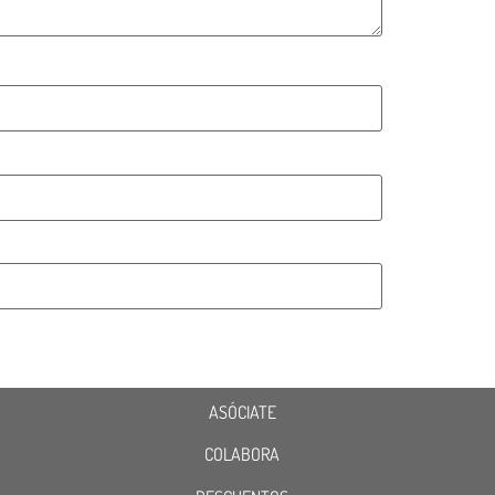
ASÓCIATE
COLABORA