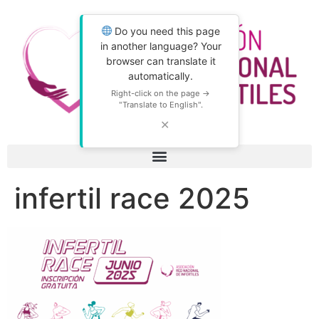
Do you need this page
in another language? Your
browser can translate it
automatically.
Right-click on the page →
"Translate to English".
✕
infertil race 2025