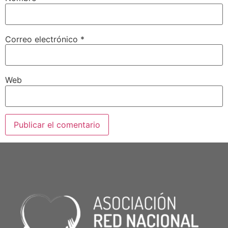
Correo electrónico
*
Web