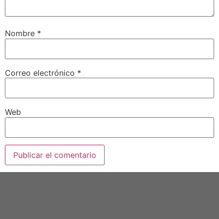
Nombre
*
Correo electrónico
*
Web