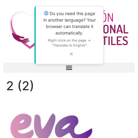
Do you need this page
in another language? Your
browser can translate it
automatically.
Right-click on the page →
"Translate to English".
✕
2 (2)