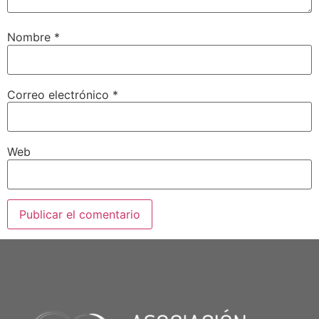
Nombre
*
Correo electrónico
*
Web