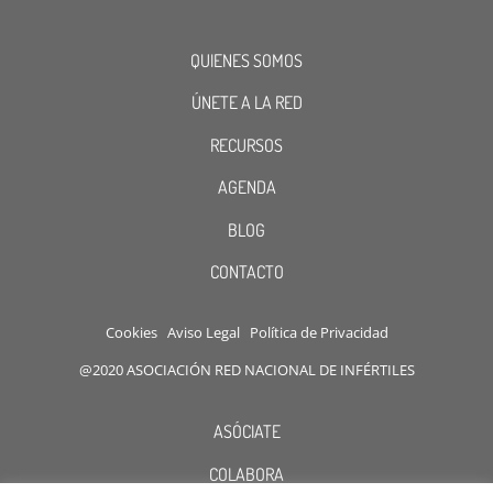
QUIENES SOMOS
ÚNETE A LA RED
RECURSOS
AGENDA
BLOG
CONTACTO
Cookies
Aviso Legal
Política de Privacidad
@2020 ASOCIACIÓN RED NACIONAL DE INFÉRTILES
ASÓCIATE
COLABORA