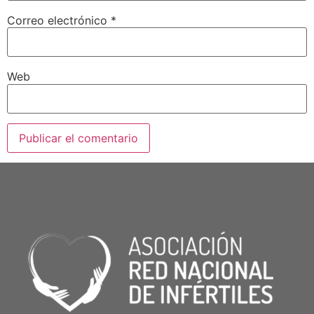
Correo electrónico
*
Web