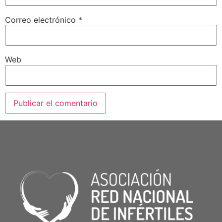
Correo electrónico
*
Web