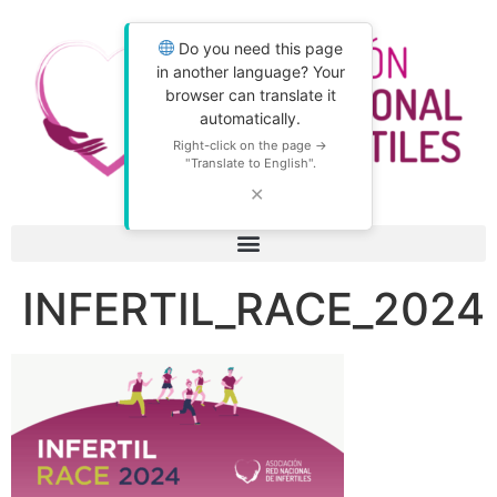
Do you need this page
in another language? Your
browser can translate it
automatically.
Right-click on the page →
"Translate to English".
✕
INFERTIL_RACE_2024