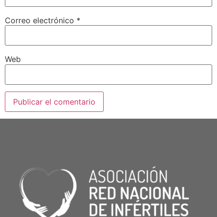
Correo electrónico
*
Web