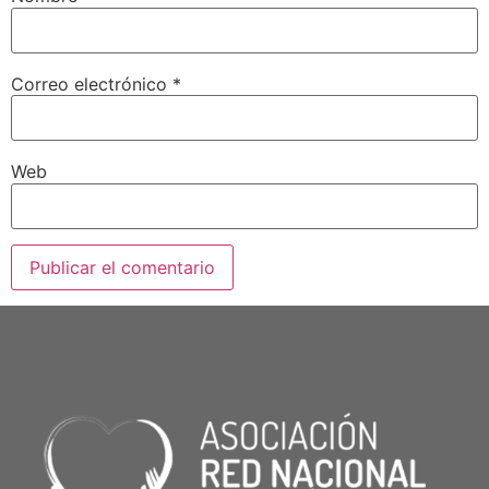
Correo electrónico
*
Web