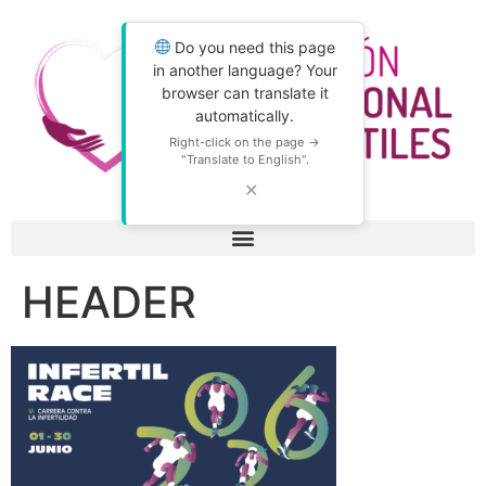
Do you need this page
in another language? Your
browser can translate it
automatically.
Right-click on the page →
"Translate to English".
✕
HEADER