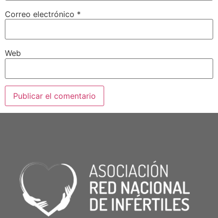
Correo electrónico
*
Web