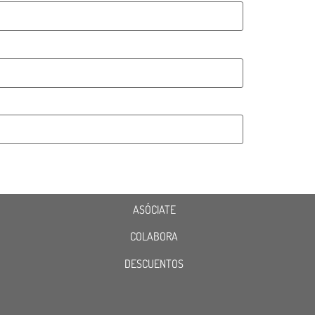
ASÓCIATE
COLABORA
DESCUENTOS