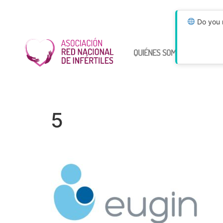
Do you n
QUIÉNES SOMOS
ÚNETE
5