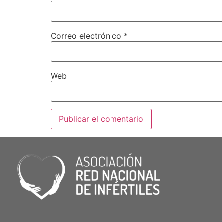
Correo electrónico
*
Web