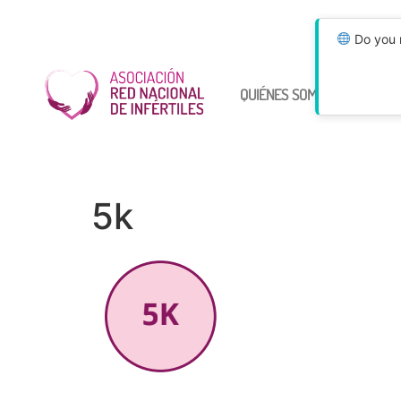
Do you n
QUIÉNES SOMOS
ÚNETE
5k