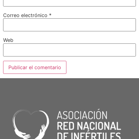
Correo electrónico
*
Web