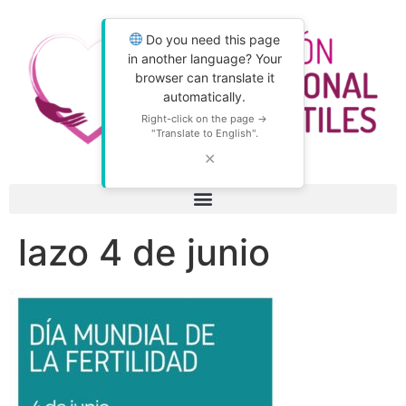
Do you need this page
in another language? Your
browser can translate it
automatically.
Right-click on the page →
"Translate to English".
✕
lazo 4 de junio