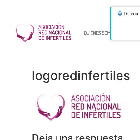
Do you n
QUIÉNES SOMOS
ÚNETE
logoredinfertiles
Deja una respuesta