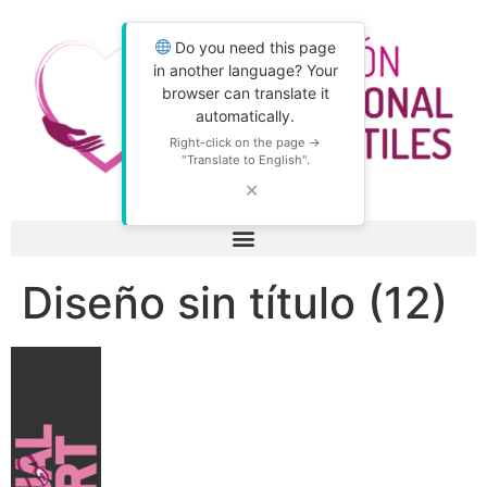
Do you need this page
in another language? Your
browser can translate it
automatically.
Right-click on the page →
"Translate to English".
✕
Diseño sin título (12)