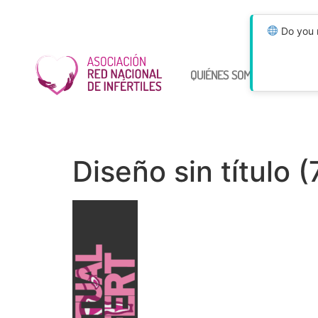
Do you n
QUIÉNES SOMOS
ÚNETE
Diseño sin título (