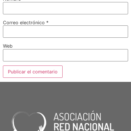
Correo electrónico
*
Web