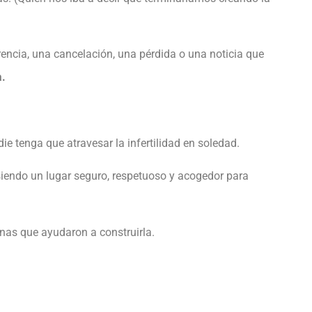
rencia, una cancelación, una pérdida o una noticia que
a.
tenga que atravesar la infertilidad en soledad.
siendo un lugar seguro, respetuoso y acogedor para
nas que ayudaron a construirla.