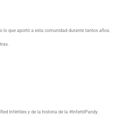
o lo que aportó a esta comunidad durante tantos años.
tras.
d Infértiles y de la historia de la #InfertilPandy.