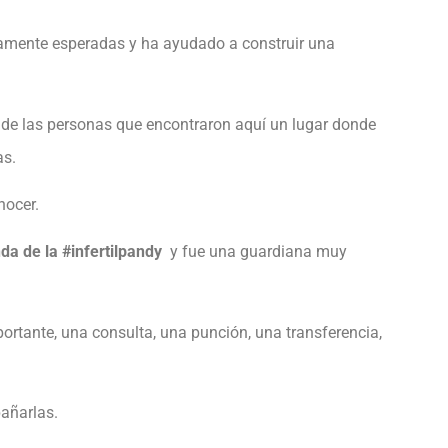
rgamente esperadas y ha ayudado a construir una
 de las personas que encontraron aquí un lugar donde
as.
nocer.
da de la #infertilpandy
y fue una guardiana muy
ortante, una consulta, una punción, una transferencia,
añarlas.