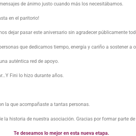
s mensajes de ánimo justo cuando más los necesitábamos.
a en el paritorio!
os dejar pasar este aniversario sin agradecer públicamente tod
 personas que dedicamos tiempo, energía y cariño a sostener a o
na auténtica red de apoyo.
r…Y Fini lo hizo durante años.
con la que acompañaste a tantas personas.
la historia de nuestra asociación. Gracias por formar parte de Re
Te deseamos lo mejor en esta nueva etapa.