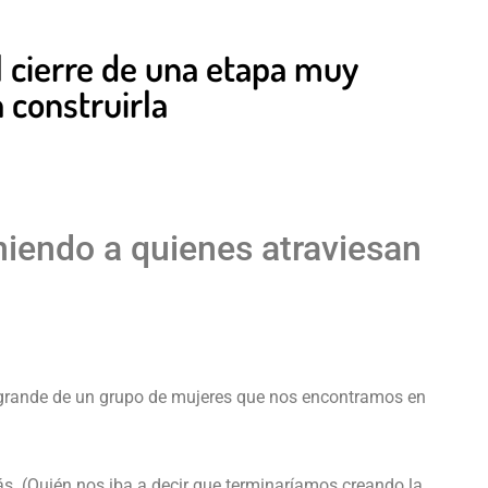
l cierre de una etapa muy
 construirla
endo a quienes atraviesan
 grande de un grupo de mujeres que nos encontramos en
ás. (Quién nos iba a decir que terminaríamos creando la