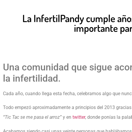
La InfertilPandy cumple años
importante par
Una comunidad que sigue acom
la infertilidad.
Cada año, cuando llega esta fecha, celebramos algo que nunc
Todo empezó aproximadamente a principios del 2013 gracias 
“Tic Tac se me pasa el arroz”
y en
twitter
, donde ponías la pala
Acabamos siendo casi unas veinte personas que hablábamos 