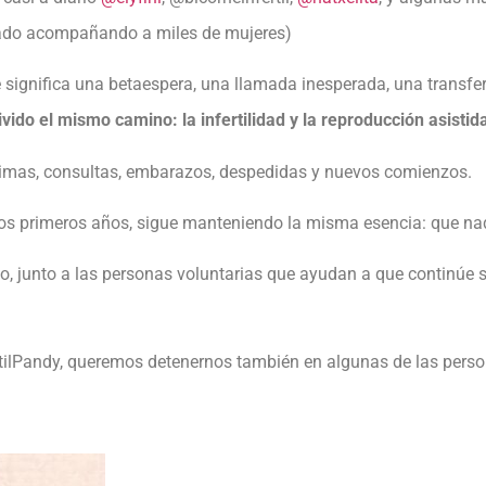
ado acompañando a miles de mujeres)
 significa una betaespera, una llamada inesperada, una transfe
do el mismo camino: la infertilidad y la reproducción asistid
rimas, consultas, embarazos, despedidas y nuevos comienzos.
primeros años, sigue manteniendo la misma esencia: que nadie 
o, junto a las personas voluntarias que ayudan a que continúe 
rtilPandy, queremos detenernos también en algunas de las perso