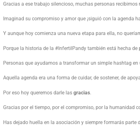
Gracias a ese trabajo silencioso, muchas personas recibimo
Imaginad su compromiso y amor que ¡siguió con la agenda hast
Y aunque hoy comienza una nueva etapa para ella, no queríam
Porque la historia de la #InfertilPandy también está hecha de
Personas que ayudamos a transformar un simple hashtag en u
Aquella agenda era una forma de cuidar, de sostener, de apoya
Por eso hoy queremos darle las
gracias
.
Gracias por el tiempo, por el compromiso, por la humanidad 
Has dejado huella en la asociación y siempre formarás parte de 