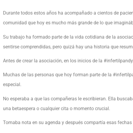
Durante todos estos años ha acompañado a cientos de paciente
comunidad que hoy es mucho más grande de lo que imagin
Su trabajo ha formado parte de la vida cotidiana de la asoc
sentirse comprendidas, pero quizá hay una historia que resum
Antes de crear la asociación, en los inicios de la #infertilpa
Muchas de las personas que hoy forman parte de la #infertilpa
especial.
No esperaba a que las compañeras le escribieran. Ella buscab
una betaespera o cualquier cita o momento crucial.
Tomaba nota en su agenda y después compartía esas fechas e