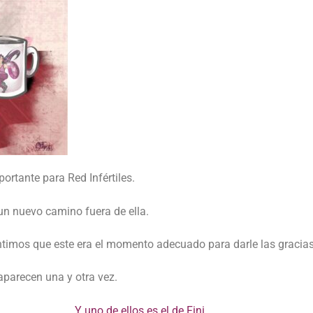
ortante para Red Infértiles.
un nuevo camino fuera de ella.
ntimos que este era el momento adecuado para darle las gracia
aparecen una y otra vez.
Y uno de ellos es el de Fini.