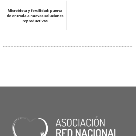
Microbiota y fertilidad: puerta
de entrada a nuevas soluciones
reproductivas