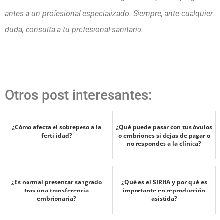
antes a un profesional especializado. Siempre, ante cualquier
duda, consulta a tu profesional sanitario.
Otros post interesantes:
¿Cómo afecta el sobrepeso a la
¿Qué puede pasar con tus óvulos
fertilidad?
o embriones si dejas de pagar o
no respondes a la clínica?
¿Es normal presentar sangrado
¿Qué es el SIRHA y por qué es
tras una transferencia
importante en reproducción
embrionaria?
asistida?