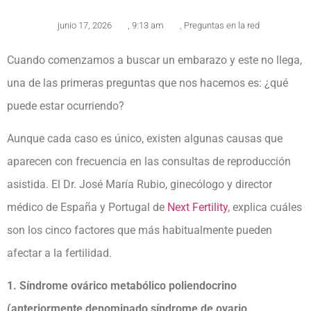
junio 17, 2026
,
9:13 am
,
Preguntas en la red
Cuando comenzamos a buscar un embarazo y este no llega,
una de las primeras preguntas que nos hacemos es: ¿qué
puede estar ocurriendo?
Aunque cada caso es único, existen algunas causas que
aparecen con frecuencia en las consultas de reproducción
asistida. El Dr. José María Rubio, ginecólogo y director
médico de España y Portugal de
Next Fertility
, explica cuáles
son los cinco factores que más habitualmente pueden
afectar a la fertilidad.
1.
Síndrome ovárico metabólico poliendocrino
(anteriormente denominado síndrome de ovario