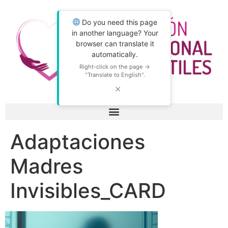
Do you need this page
in another language? Your
browser can translate it
automatically.
Right-click on the page →
"Translate to English".
✕
Adaptaciones
Madres
Invisibles_CARD