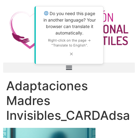
Do you need this page
in another language? Your
browser can translate it
automatically.
Right-click on the page →
"Translate to English".
✕
Adaptaciones
Madres
Invisibles_CARDAdsa