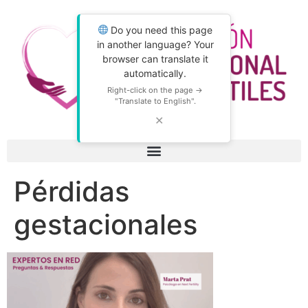
Do you need this page
in another language? Your
browser can translate it
automatically.
Right-click on the page →
"Translate to English".
✕
Pérdidas
gestacionales