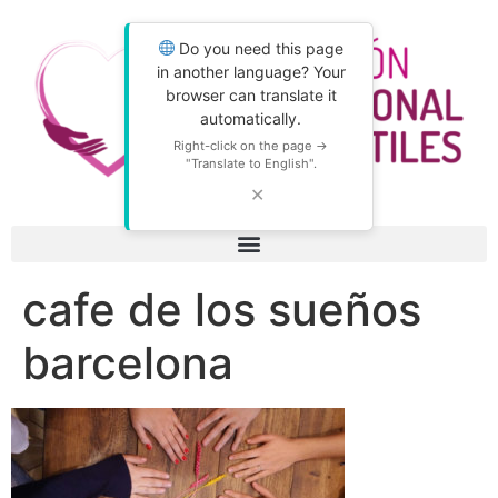
Do you need this page
in another language? Your
browser can translate it
automatically.
Right-click on the page →
"Translate to English".
✕
cafe de los sueños
barcelona