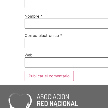
Nombre
*
Correo electrónico
*
Web