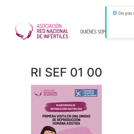
Do you n
QUIÉNES SOMOS
ÚNETE
RI SEF 01 00